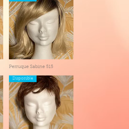
Perruque Sabine 515
Aperçu rapide
Disponible