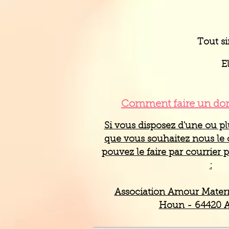
Tout si
E
Comment faire un don
Si vous disposez d'une ou pl
que vous souhaitez nous le 
pouvez le faire par courrier p
:
Association Amour Mater
Houn
- 64420 A