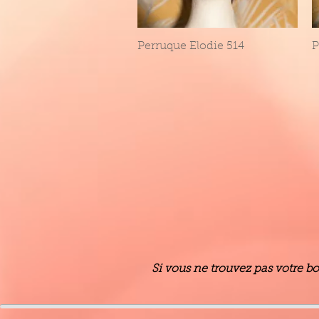
Perruque Elodie 514
Aperçu rapide
P
Si vous ne trouvez pas votre b