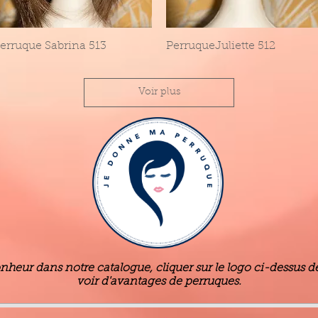
erruque Sabrina 513
Aperçu rapide
PerruqueJuliette 512
Aperçu rapide
Voir plus
onheur dans notre catalogue, cliquer sur le logo ci-dessus
voir d'avantages de perruques.