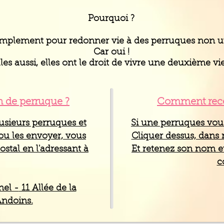
Pourquoi ?
mplement pour redonner vie à des perruques non uti
Car oui !
lles aussi, elles ont le droit de vivre une deuxième vie
 de perruque ?
Comment rece
usieurs perruques et
Si une perruques vous 
ou les envoyer, vous
Cliquer dessus, dans 
ostal en l'adressant à
Et retenez son nom 
c
nel -
11 Allée de la
ndoins.