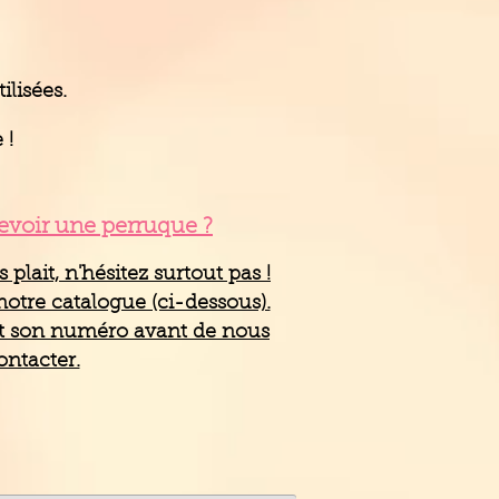
lisées.
 !
voir une perruque ?
plait, n'hésitez surtout pas !
notre catalogue (ci-dessous).
et son numéro avant de nous
ontacter.