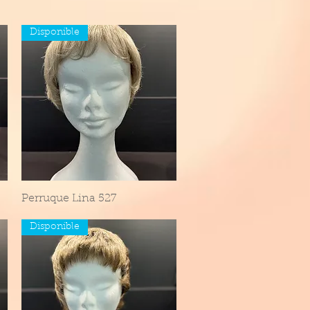
Disponible
Perruque Lina 527
Aperçu rapide
Disponible