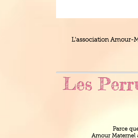
L'association Amour-Ma
Les Perru
Parce que
Amour Maternel a