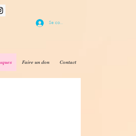
Se connecter
uques
Faire un don
Contact