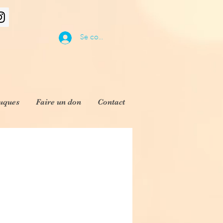
Se connecter
uques
Faire un don
Contact