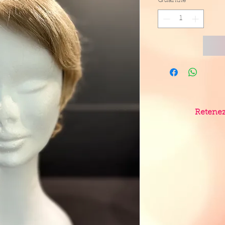
Quantité
*
Retenez