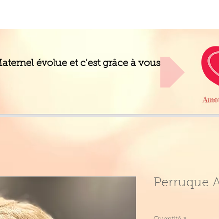
ternel évolue et c'est grâce à vous
Perruque A