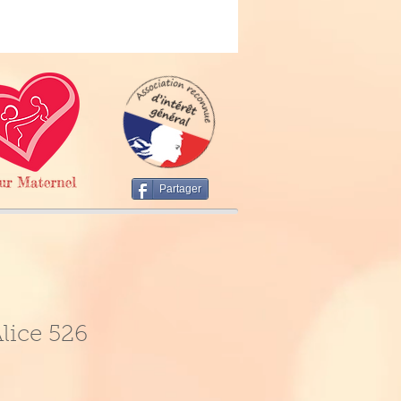
Partager
lice 526