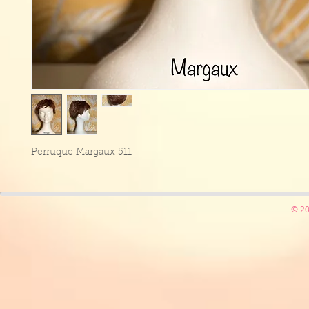
Perruque Margaux 511
© 20