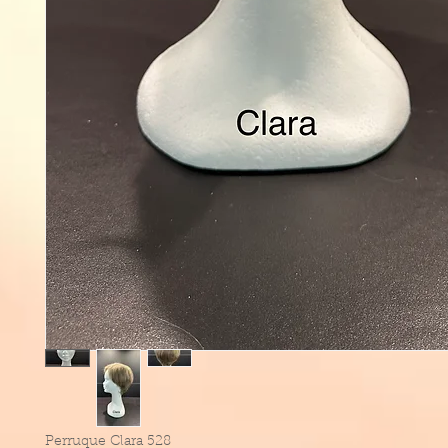
Perruque Clara 528