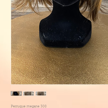
Perruque megane 308