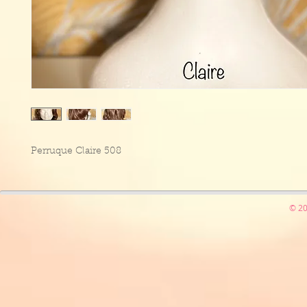
Perruque Claire 508
© 20