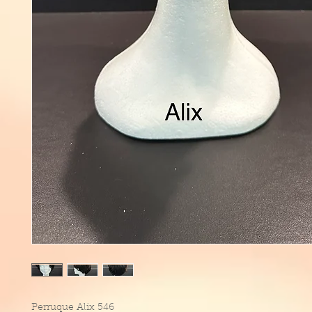
Perruque Alix 546