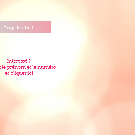
Trop belle !
Intéressé ?
 le prénom et le numéro
et
cliquer ici