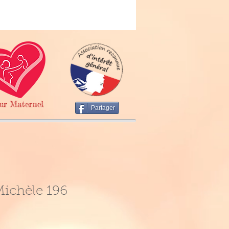
Partager
ichèle 196