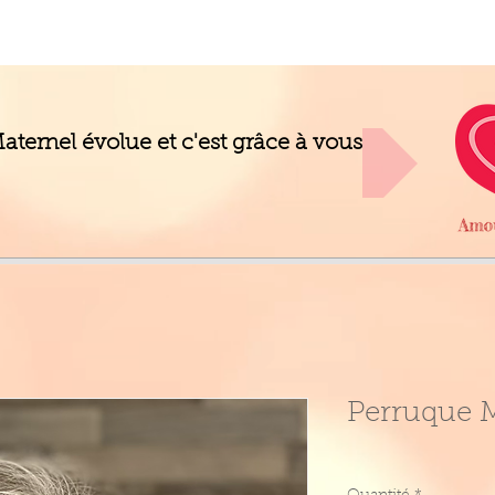
ternel évolue et c'est grâce à vous
Perruque M