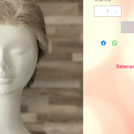
Quantité
*
Retenez