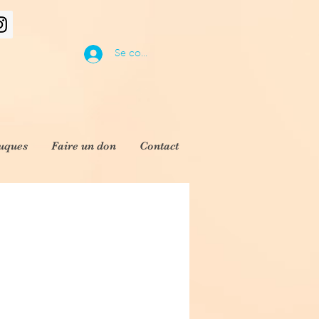
Se connecter
uques
Faire un don
Contact